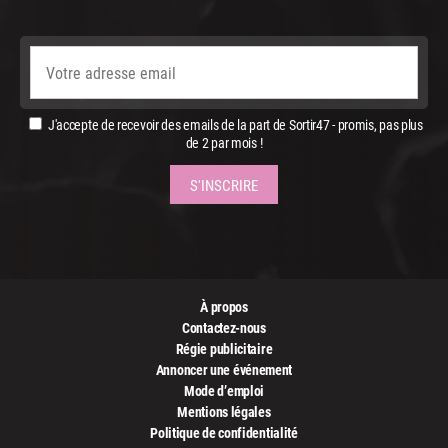
J'accepte de recevoir des emails de la part de Sortir47 - promis, pas plus
de 2 par mois !
À propos
Contactez-nous
Régie publicitaire
Annoncer une événement
Mode d’emploi
Mentions légales
Politique de confidentialité