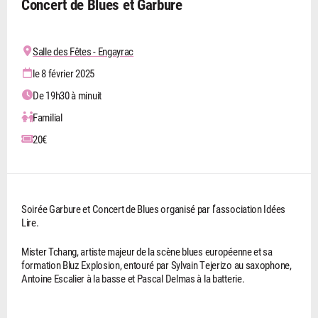
Concert de Blues et Garbure
Salle des Fêtes - Engayrac
le 8 février 2025
De 19h30 à minuit
Familial
20€
Soirée Garbure et Concert de Blues organisé par l’association Idées
Lire.
Mister Tchang, artiste majeur de la scène blues européenne et sa
formation Bluz Explosion, entouré par Sylvain Tejerizo au saxophone,
Antoine Escalier à la basse et Pascal Delmas à la batterie.