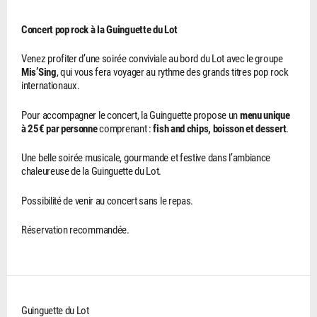
Concert pop rock à la Guinguette du Lot
Venez profiter d’une soirée conviviale au bord du Lot avec le groupe
Mis’Sing
, qui vous fera voyager au rythme des grands titres pop rock
internationaux.
Pour accompagner le concert, la Guinguette propose un
menu unique
à 25€ par personne
comprenant :
fish and chips, boisson et dessert
.
Une belle soirée musicale, gourmande et festive dans l’ambiance
chaleureuse de la Guinguette du Lot.
Possibilité de venir au concert sans le repas.
Réservation recommandée.
Guinguette du Lot