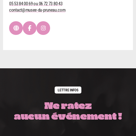
05 53 84 00 69 ou 06 72 73 80 43
contact@musee-du-pruneau.com
LETTRE INFOS
Ne ratez
aucun événement !