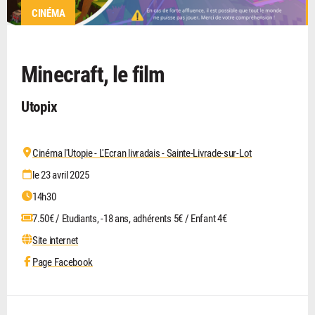
CINÉMA
Minecraft, le film
Utopix
Cinéma l'Utopie - L'Ecran livradais - Sainte-Livrade-sur-Lot
le 23 avril 2025
14h30
7.50€ / Etudiants, -18 ans, adhérents 5€ / Enfant 4€
Site internet
Page Facebook