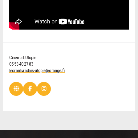
Cinéma L'Utopie
05 53 40 27 83
lecranlivradais-utopie@orange.fr