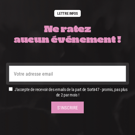
LETTRE INFOS
Ne ratez
aucun événement !
J'accepte de recevoir des emails de la part de Sortir47 - promis, pas plus
de 2 par mois !