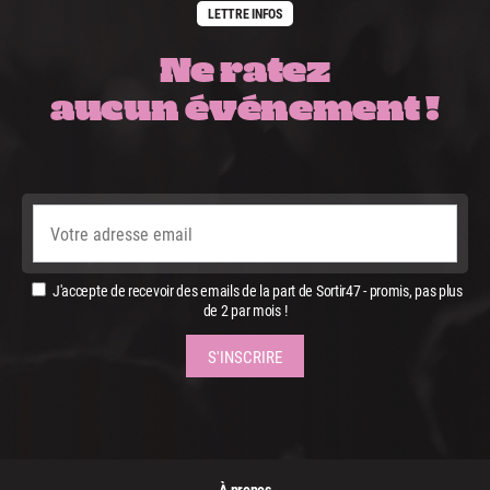
LETTRE INFOS
Ne ratez
aucun événement !
J'accepte de recevoir des emails de la part de Sortir47 - promis, pas plus
de 2 par mois !
À propos