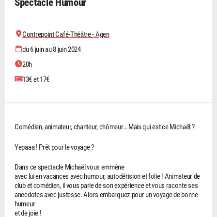
Spectacle Humour
Contrepoint Café-Théâtre - Agen
du 6 juin au 8 juin 2024
20h
13€ et 17€
Comédien, animateur, chanteur, chômeur… Mais qui est ce Michaël ?
Yepaaa ! Prêt pour le voyage ?
Dans ce spectacle Michaël vous emmène
avec lui en vacances avec humour, autodérision et folie ! Animateur de
club et comédien, il vous parle de son expérience et vous raconte ses
anecdotes avec justesse. Alors embarquez pour un voyage de bonne
humeur
et de joie !