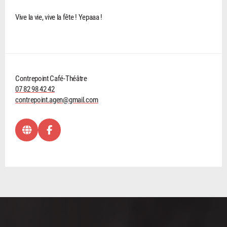
Vive la vie, vive la fête ! Yepaaa !
Contrepoint Café-Théâtre
07 82 98 42 42
contrepoint.agen@gmail.com