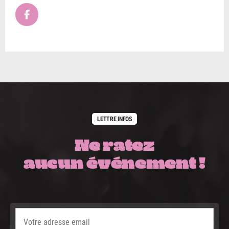
LETTRE INFOS
Ne ratez
aucun événement !