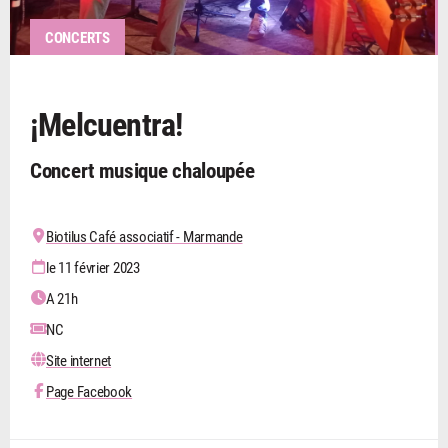
CONCERTS
¡Melcuentra!
Concert musique chaloupée
Biotilus Café associatif - Marmande
le 11 février 2023
A 21h
NC
Site internet
Page Facebook