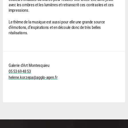
avec les ombres et les lumières et retranscrit ces contrastes et ces
impressions.
Le thème de la musique est aussi pour elle une grande source
d’émotions, d’inspirations et en découle donc de très belles
réalisations.
Galerie d'Art Montesquieu
05 53 69 48 53
helene.korzepa@agglo-agen.fr