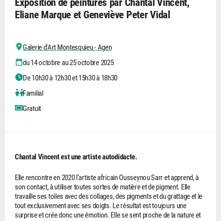
Exposition de peintures par Chantal Vincent,
Eliane Marque et Geneviève Peter Vidal
Galerie d'Art Montesquieu - Agen
du 14 octobre au 25 octobre 2025
De 10h30 à 12h30 et 15h30 à 18h30
Familial
Gratuit
Chantal Vincent est une artiste autodidacte.
Elle rencontre en 2020 l’artiste africain Ousseynou Sarr et apprend, à
son contact, à utiliser toutes sortes de matière et de pigment. Elle
travaille ses toiles avec des collages, des pigments et du grattage et le
tout exclusivement avec ses doigts. Le résultat est toujours une
surprise et crée donc une émotion. Elle se sent proche de la nature et