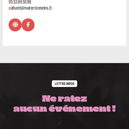
05 53 84 50 88
culturel@mairie-tonneins.fr
LETTRE INFOS
Ne ratez
aucun événement !