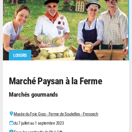
LOISIRS
Marché Paysan à la Ferme
Marchés gourmands
Musée du Foie Gras - Ferme de Souleilles - Frespech
du 7 juillet au 1 septembre 2023
Tous les vendredis de 9h à 14h