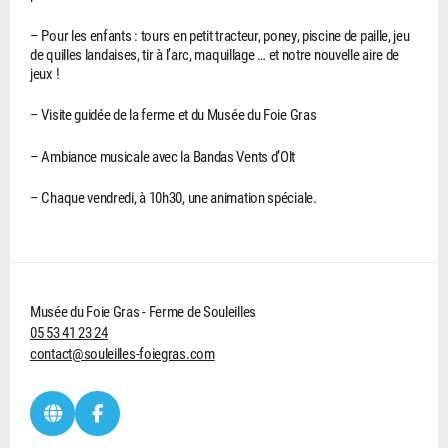
– Pour les enfants : tours en petit tracteur, poney, piscine de paille, jeu
de quilles landaises, tir à l’arc, maquillage … et notre nouvelle aire de
jeux !
– Visite guidée de la ferme et du Musée du Foie Gras
– Ambiance musicale avec la Bandas Vents d’Olt
– Chaque vendredi, à 10h30, une animation spéciale.
Musée du Foie Gras - Ferme de Souleilles
05 53 41 23 24
contact@souleilles-foiegras.com