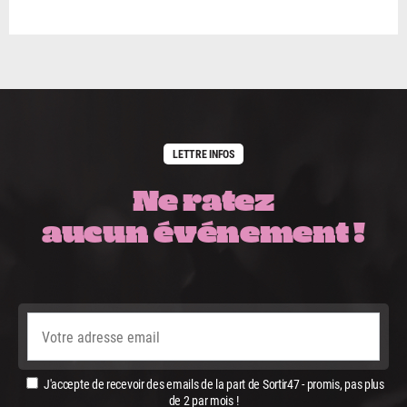
LETTRE INFOS
Ne ratez
aucun événement !
J'accepte de recevoir des emails de la part de Sortir47 - promis, pas plus
de 2 par mois !