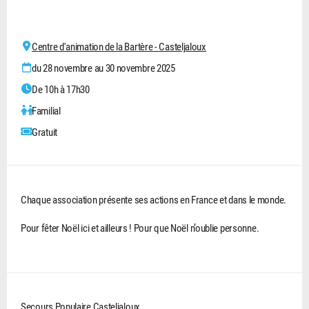
Centre d'animation de la Bartère - Casteljaloux
du 28 novembre au 30 novembre 2025
De 10h à 17h30
Familial
Gratuit
Chaque association présente ses actions en France et dans le monde.
Pour fêter Noël ici et ailleurs ! Pour que Noël n’oublie personne.
Secours Populaire Casteljaloux