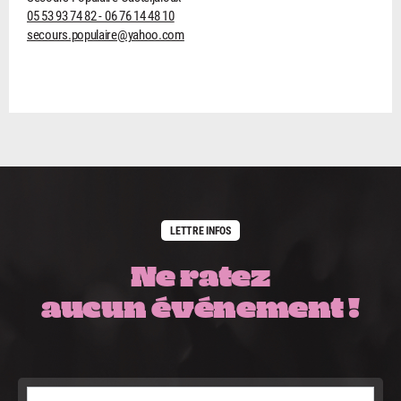
05 53 93 74 82 - 06 76 14 48 10
secours.populaire@yahoo.com
LETTRE INFOS
Ne ratez
aucun événement !