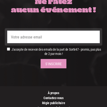
Ne ratez
aucun événement !
J'accepte de recevoir des emails de la part de Sortir47 - promis, pas plus
de 2 par mois !
À propos
Contactez-nous
Régie publicitaire