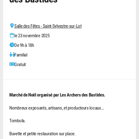
Salle des Fêtes - Saint-Sylvestre-sur-Lot
le 23 novembre 2025
De 9h à 18h
Familial
Gratuit
Marché de Noël organisé par Les Archers des Bastides.
Nombreux exposants, artisans, et producteurs locaux…
Tombola.
Buvette et petite restauration sur place.