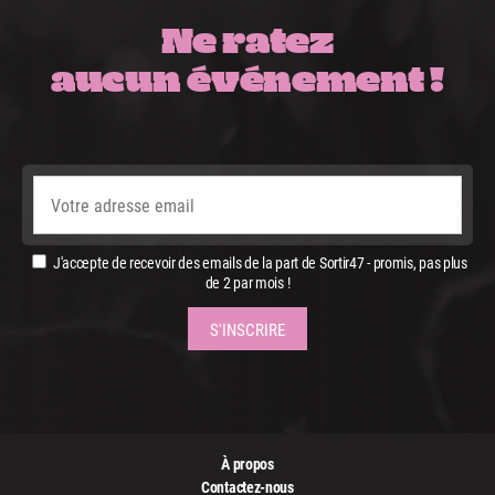
Ne ratez
aucun événement !
J'accepte de recevoir des emails de la part de Sortir47 - promis, pas plus
de 2 par mois !
À propos
Contactez-nous