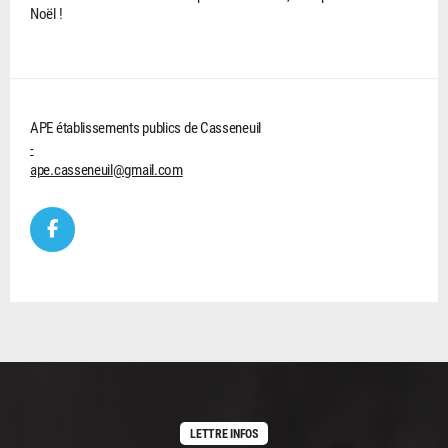
Noël !
APE établissements publics de Casseneuil
-
ape.casseneuil@gmail.com
LETTRE INFOS