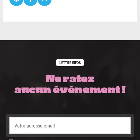
LETTRE INFOS
Ne ratez
aucun événement !