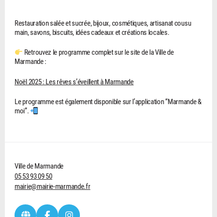
Restauration salée et sucrée, bijoux, cosmétiques, artisanat cousu
main, savons, biscuits, idées cadeaux et créations locales.
Retrouvez le programme complet sur le site de la Ville de
Marmande :
Noël 2025 : Les rêves s’éveillent à Marmande
Le programme est également disponible sur l’application “Marmande &
moi”.
Ville de Marmande
05 53 93 09 50
mairie@mairie-marmande.fr