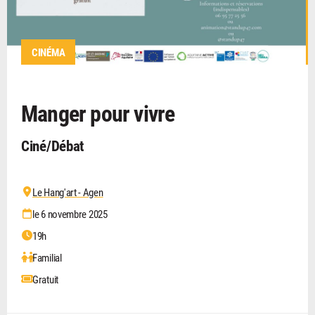
CINÉMA
Manger pour vivre
Ciné/Débat
Le Hang'art - Agen
le 6 novembre 2025
19h
Familial
Gratuit