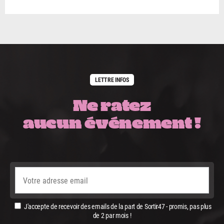
LETTRE INFOS
Ne ratez
aucun événement !
J'accepte de recevoir des emails de la part de Sortir47 - promis, pas plus
de 2 par mois !