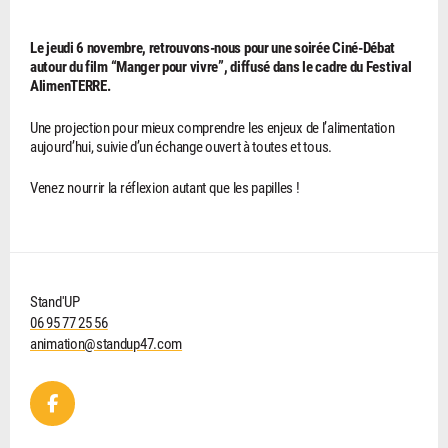
Le jeudi 6 novembre, retrouvons-nous pour une soirée Ciné-Débat
autour du film “Manger pour vivre”, diffusé dans le cadre du Festival
AlimenTERRE.
Une projection pour mieux comprendre les enjeux de l’alimentation
aujourd’hui, suivie d’un échange ouvert à toutes et tous.
Venez nourrir la réflexion autant que les papilles !
Stand'UP
06 95 77 25 56
animation@standup47.com