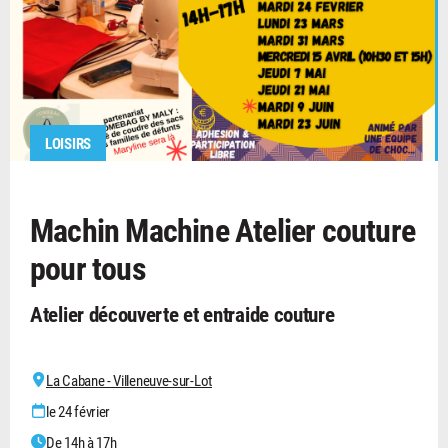
LOISIRS
Machin Machine Atelier couture
pour tous
Atelier découverte et entraide couture
La Cabane - Villeneuve-sur-Lot
le 24 février
De 14h à 17h