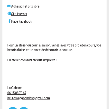
Adhésion et prix libre
Site internet
Page Facebook
Pour un atelier ou pour la saison, venez avec votre projet en cours, vos
besoin d’aide, votre envie de découvrir la couture.
Un atelier convivial en tout simplicité !
La Cabane
06 15 88 73 67
heuresvagabondes@gmail.com