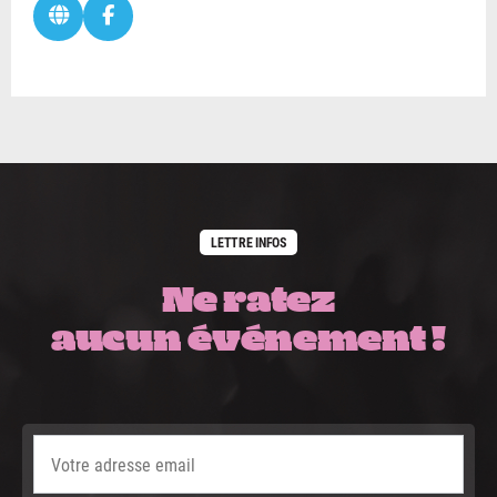
LETTRE INFOS
Ne ratez
aucun événement !