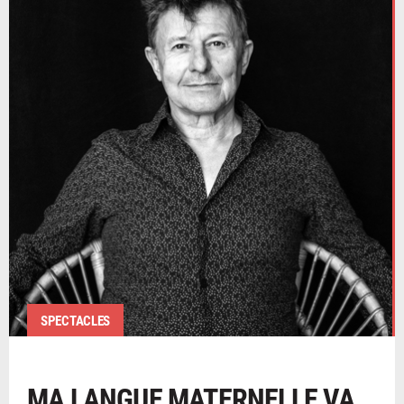
SPECTACLES
MA LANGUE MATERNELLE VA