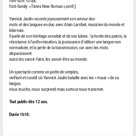
font-size:10.0pt;
font-family: »Times New Roman »,serif;}
Yannick Jaulin raconte joyeusement son amour des
mots et des langues en duo avec Alain Larribet, musicien du monde et
béarnais.
Il parle de son héritage sensible et de ses lubies : la honte des patois, la
résistance à l’uniformisation, la jouissance d’utiliser une langue non
normalisée, et la perte de la transmission, car avec les mots
disparaissent
aussi les savoir-faire, les savoir-être au monde.
Un spectacle comme un jardin de simples,
vivifiant et curatif où Yannick Jaulin bataille avec les « maux » de sa
langue,
nous touche, nous surprend mais surtout nous transmet.
Tout public dès 12 ans.
Durée 1h10.