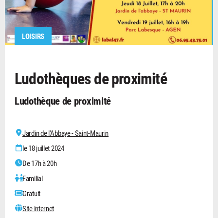
LOISIRS
Ludothèques de proximité
Ludothèque de proximité
Jardin de l'Abbaye - Saint-Maurin
le 18 juillet 2024
De 17h à 20h
Familial
Gratuit
Site internet