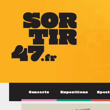
Concerts
Expositions
Spect