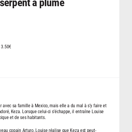
 serpent à plume
e 3.50€
 avec sa famille à Mexico, mais elle a du mal à s’y faire et
doré, Keza. Lorsque celui-ci s’échappe, il entraîne Louise
ique et de ses habitants.
uveau copain Arturo, Louise réalise que Keza est peut-