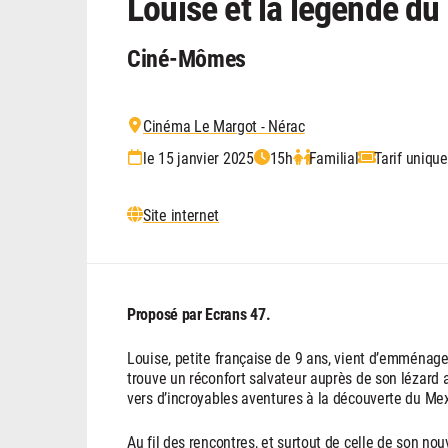
Louise et la légende du
Ciné-Mômes
Cinéma Le Margot - Nérac
le 15 janvier 2025
15h
Familial
Tarif uniqu
Site internet
Proposé par Ecrans 47.
Louise, petite française de 9 ans, vient d’emménager
trouve un réconfort salvateur auprès de son lézard a
vers d’incroyables aventures à la découverte du Mex
Au fil des rencontres, et surtout de celle de son no