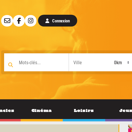
Connexion
acles
Cinéma
Loisirs
Jeu