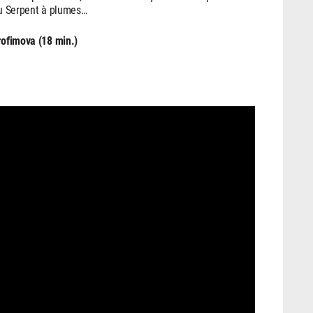
ieu Serpent à plumes…
rofimova (18 min.)