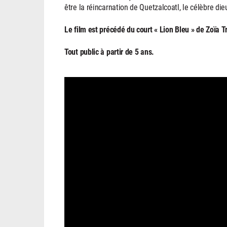
être la réincarnation de Quetzalcoatl, le célèbre d
Le film est précédé du court « Lion Bleu » de Zoïa T
Tout public à partir de 5 ans.