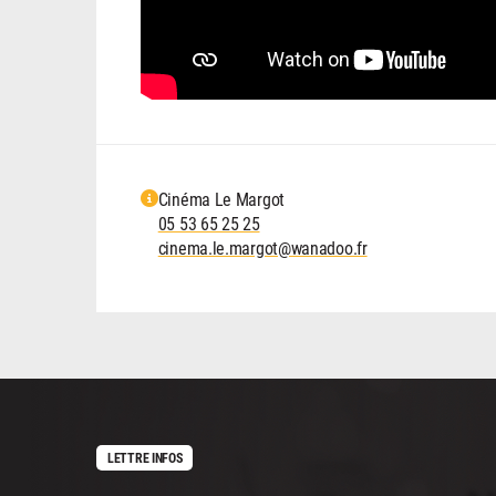
Cinéma Le Margot
05 53 65 25 25
cinema.le.margot@wanadoo.fr
LETTRE INFOS