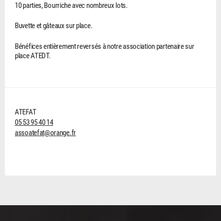
10 parties, Bourriche avec nombreux lots.
Buvette et gâteaux sur place.
Bénéfices entièrement reversés à notre association partenaire sur
place ATEDT.
ATEFAT
05 53 95 40 14
assoatefat@orange.fr