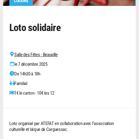
LOISIRS
Loto solidaire
Salle des Fêtes - Beauville
le 7 décembre 2025
De 14h30 à 18h
Familial
1€ le carton - 10€ les 12
Loto organisé par ATEFAT en collaboration avec l’association
culturelle et laïque de Carguessac.