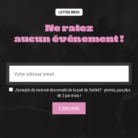
LETTRE INFOS
Ne ratez
aucun événement !
J'accepte de recevoir des emails de la part de Sortir47 - promis, pas plus
de 2 par mois !