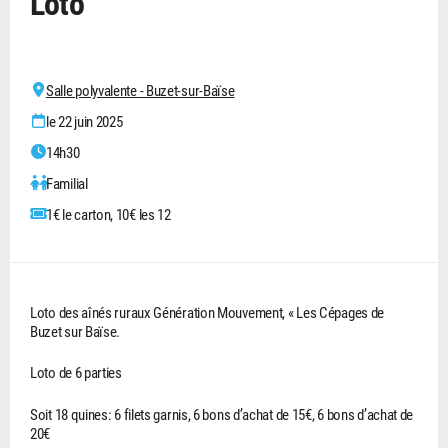
Loto
Salle polyvalente - Buzet-sur-Baïse
le 22 juin 2025
14h30
Familial
1€ le carton, 10€ les 12
Loto des aînés ruraux Génération Mouvement, « Les Cépages de
Buzet sur Baïse.
Loto de 6 parties
Soit 18 quines: 6 filets garnis, 6 bons d’achat de 15€, 6 bons d’achat de
20€