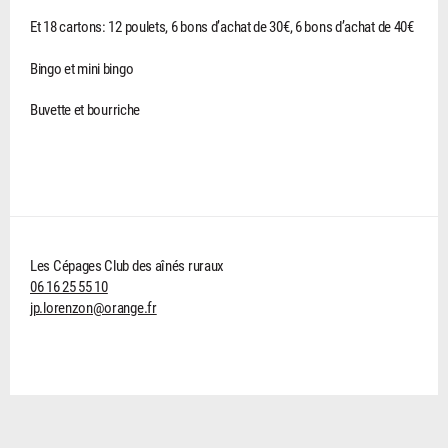
Et 18 cartons: 12 poulets, 6 bons d’achat de 30€, 6 bons d’achat de 40€
Bingo et mini bingo
Buvette et bourriche
Les Cépages Club des aînés ruraux
06 16 25 55 10
jp.lorenzon@orange.fr