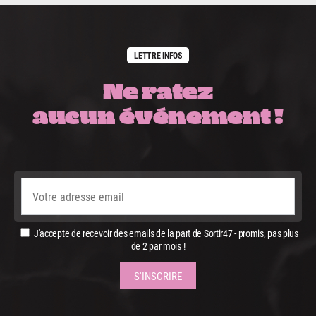
LETTRE INFOS
Ne ratez
aucun événement !
J'accepte de recevoir des emails de la part de Sortir47 - promis, pas plus
de 2 par mois !