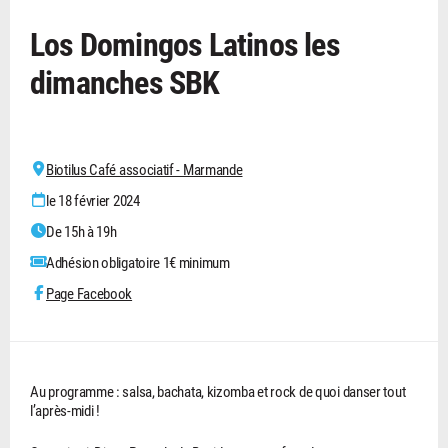
Los Domingos Latinos les
dimanches SBK
Biotilus Café associatif - Marmande
le 18 février 2024
De 15h à 19h
Adhésion obligatoire 1€ minimum
Page Facebook
Au programme : salsa, bachata, kizomba et rock de quoi danser tout
l’après-midi !