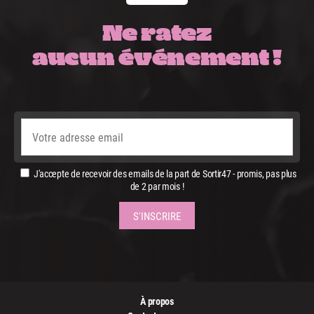
Ne ratez
aucun événement !
J'accepte de recevoir des emails de la part de Sortir47 - promis, pas plus
de 2 par mois !
À propos