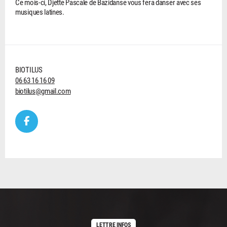
Ce mois-ci, Djette Pascale de Bazidanse vous fera danser avec ses
musiques latines.
BIOTILUS
06 63 16 16 09
biotilus@gmail.com
LETTRE INFOS