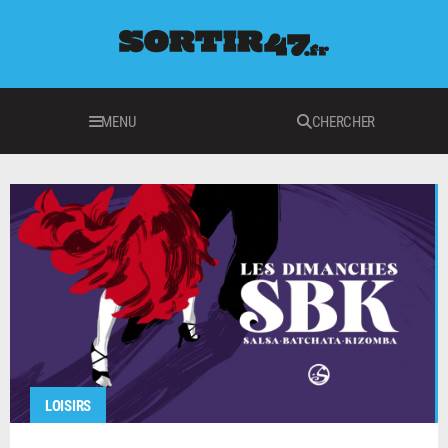
MENU
CHERCHER
LOISIRS