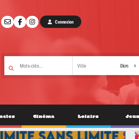
Connexion
acles
Cinéma
Loisirs
Jeu