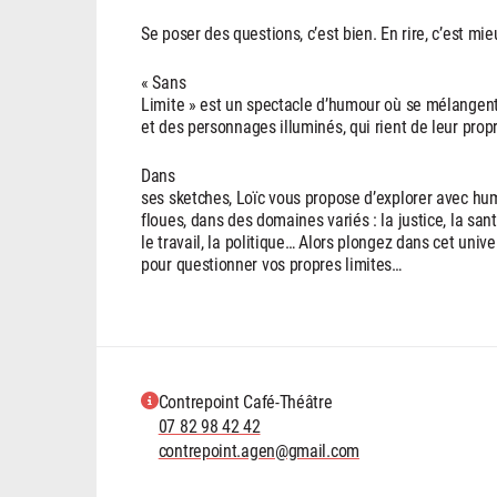
Se poser des questions, c’est bien. En rire, c’est mie
« Sans
Limite » est un spectacle d’humour où se mélangent
et des personnages illuminés, qui rient de leur prop
Dans
ses sketches, Loïc vous propose d’explorer avec hu
floues, dans des domaines variés : la justice, la sant
le travail, la politique… Alors plongez dans cet univ
pour questionner vos propres limites…
Contrepoint Café-Théâtre
07 82 98 42 42
contrepoint.agen@gmail.com