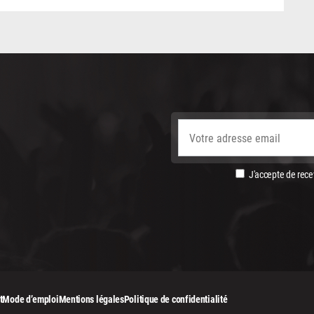
J'accepte de recev
t
Mode d’emploi
Mentions légales
Politique de confidentialité