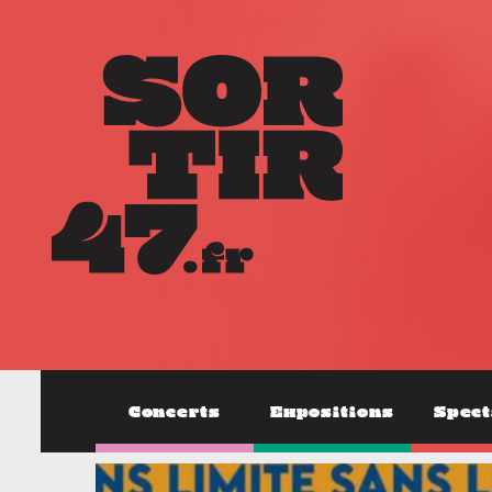
Concerts
Expositions
Spect