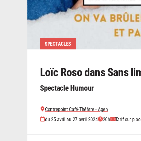
SPECTACLES
Loïc Roso dans Sans li
Spectacle Humour
Contrepoint Café-Théâtre - Agen
du 25 avril au 27 avril 2024
20h
Tarif sur plac