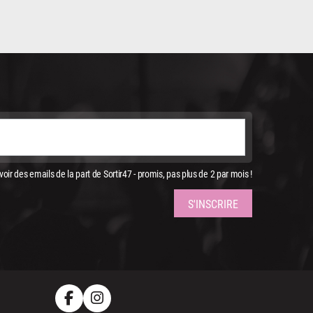
oir des emails de la part de Sortir47 - promis, pas plus de 2 par mois !