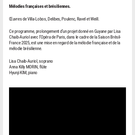
Mélodies françaises et brésiliennes.
Œuvres de Villa-Lobos, Delibes, Poulenc, Ravel et Weill.
Ce programme, prolongement d’un projet donné en Guyane par Lisa
Chaib-Auriol avec l’Opéra de Paris, dans le cadre de la Saison Brésil-
France 2025, est une mise en regard de la mélodie française et de la
mélodie brésilienne.
Lisa Chaib-Auriol, soprano
Anna Killy MORIN, flûte
Hyunji KIM, piano