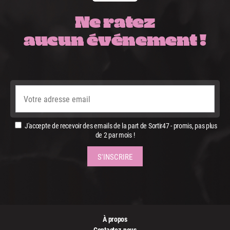
Ne ratez
aucun événement !
J'accepte de recevoir des emails de la part de Sortir47 - promis, pas plus
de 2 par mois !
À propos
Contactez-nous