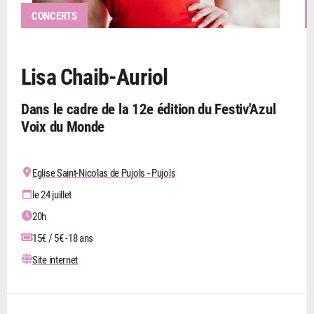
CONCERTS
Lisa Chaib-Auriol
Dans le cadre de la 12e édition du Festiv'Azul
Voix du Monde
Eglise Saint-Nicolas de Pujols - Pujols
le 24 juillet
20h
15€ / 5€ -18 ans
Site internet