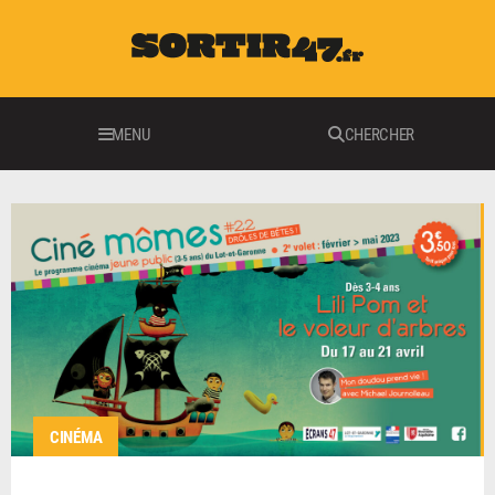
MENU
CHERCHER
CINÉMA