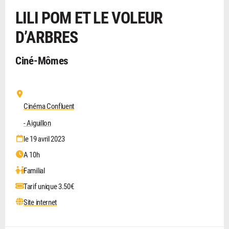
LILI POM ET LE VOLEUR
D’ARBRES
Ciné-Mômes
Cinéma Confluent
- Aiguillon
le 19 avril 2023
A 10h
Familial
Tarif unique 3.50€
Site internet