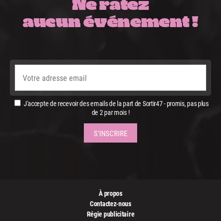
Ne ratez
aucun événement !
J'accepte de recevoir des emails de la part de Sortir47 - promis, pas plus
de 2 par mois !
À propos
Contactez-nous
Régie publicitaire