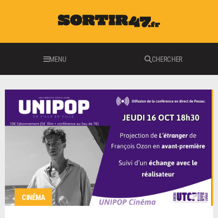
MENU
CHERCHER
CINÉMA