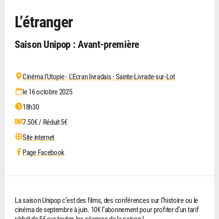
L’étranger
Saison Unipop : Avant-première
Cinéma l'Utopie - L'Ecran livradais - Sainte-Livrade-sur-Lot
le 16 octobre 2025
18h30
7.50€ / Réduit 5€
Site internet
Page Facebook
La saison Unipop c’est des films, des conférences sur l’histoire ou le
cinéma de septembre à juin. 10€ l’abonnement pour profiter d’un tarif
réduit de 5€ sur toutes les séances de la saison !