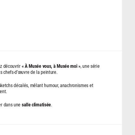
ez découvrir
« À Musée vous, à Musée moi »
, une série
s chefs-d’œuvre de la peinture.
sketchs décalés, mêlant humour, anachronismes et
ent.
ier dans une
salle climatisée
.