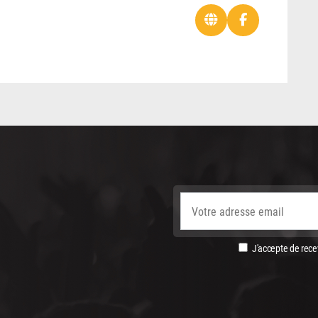
J'accepte de recev