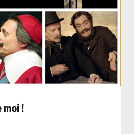
 moi !