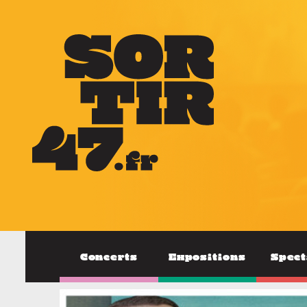
Concerts
Expositions
Spect