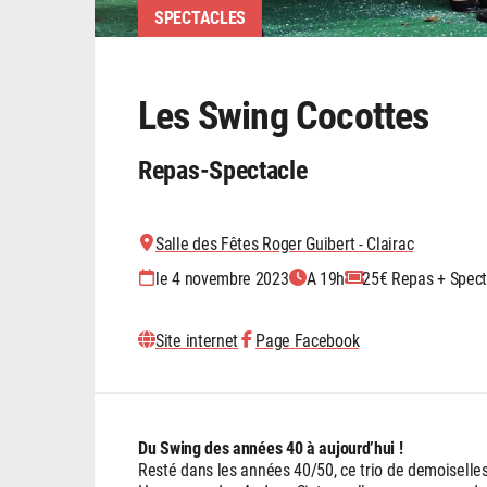
SPECTACLES
Les Swing Cocottes
Repas-Spectacle
Salle des Fêtes Roger Guibert - Clairac
le 4 novembre 2023
A 19h
25€ Repas + Spect
Site internet
Page Facebook
Du Swing des années 40 à aujourd’hui !
Resté dans les années 40/50, ce trio de demoiselles