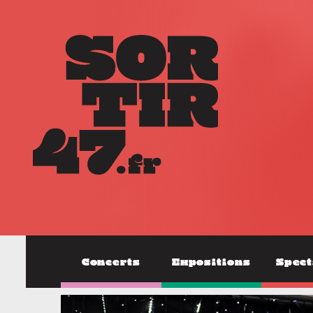
Concerts
Expositions
Spect