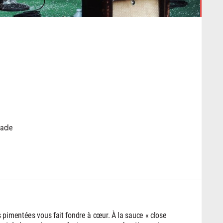
acle
 pimentées vous fait fondre à cœur. À la sauce « close