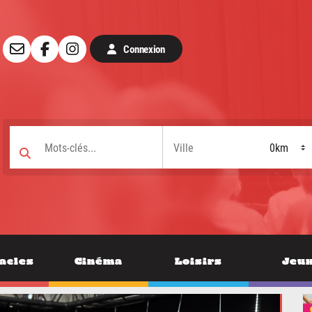
Connexion
acles
Cinéma
Loisirs
Jeu