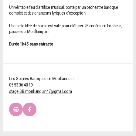
Un véritable feu d’artifice musical, porté par un orchestre baroque
complet et des chanteurs lyriques d’exception.
Une belle idée de sortie estivale pour clôturer 25 années de bonheur,
passées à Monflanquin.
Durée 1h45 sans entracte
Les Soirées Baroques de Monflanquin
05 53 36 40 19
stage.SB.monflanquin47@gmail.com