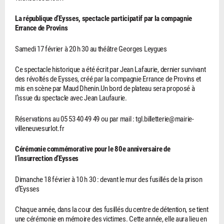
La république d’Eysses, spectacle participatif par la compagnie
Errance de Provins
Samedi 17 février à 20 h 30 au théâtre Georges Leygues
Ce spectacle historique a été écrit par Jean Lafaurie, dernier survivant
des révoltés de Eysses, créé par la compagnie Errance de Provins et
mis en scène par Maud Dhenin.Un bord de plateau sera proposé à
l’issue du spectacle avec Jean Laufaurie.
Réservations au 05 53 40 49 49 ou par mail : tgl.billetterie@mairie-
villeneuvesurlot.fr
Cérémonie commémorative pour le 80e anniversaire de
l’insurrection d’Eysses
Dimanche 18 février à 10 h 30 : devant le mur des fusillés de la prison
d’Eysses
Chaque année, dans la cour des fusillés du centre de détention, se tient
une cérémonie en mémoire des victimes. Cette année, elle aura lieu en