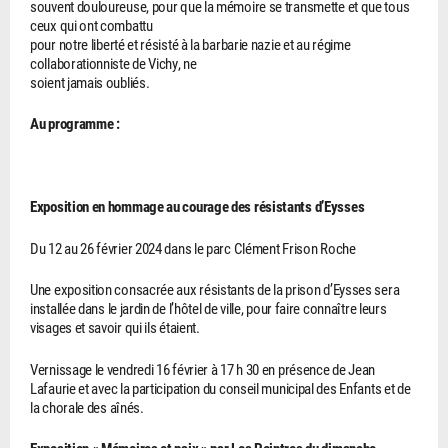
souvent douloureuse, pour que la mémoire se transmette et que tous
ceux qui ont combattu
pour notre liberté et résisté à la barbarie nazie et au régime
collaborationniste de Vichy, ne
soient jamais oubliés.
Au programme :
Exposition en hommage au courage des résistants d’Eysses
Du 12 au 26 février 2024 dans le parc Clément Frison Roche
Une exposition consacrée aux résistants de la prison d’Eysses sera
installée dans le jardin de l’hôtel de ville, pour faire connaître leurs
visages et savoir qui ils étaient.
Vernissage le vendredi 16 février à 17 h 30 en présence de Jean
Lafaurie et avec la participation du conseil municipal des Enfants et de
la chorale des aînés.