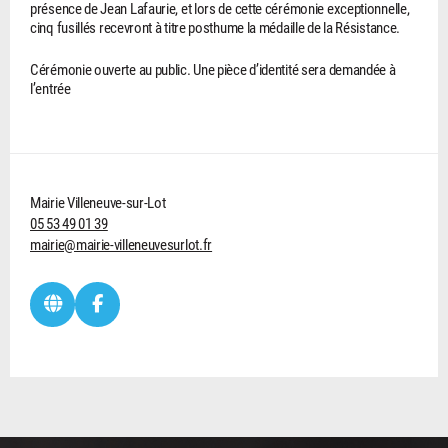
présence de Jean Lafaurie, et lors de cette cérémonie exceptionnelle,
cinq fusillés recevront à titre posthume la médaille de la Résistance.
Cérémonie ouverte au public. Une pièce d’identité sera demandée à
l’entrée
Mairie Villeneuve-sur-Lot
05 53 49 01 39
mairie@mairie-villeneuvesurlot.fr