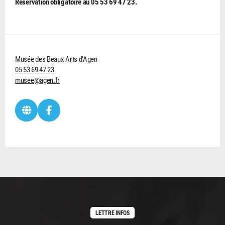
Réservation obligatoire au 05 53 69 47 23.
Musée des Beaux Arts d'Agen
05 53 69 47 23
musee@agen.fr
LETTRE INFOS