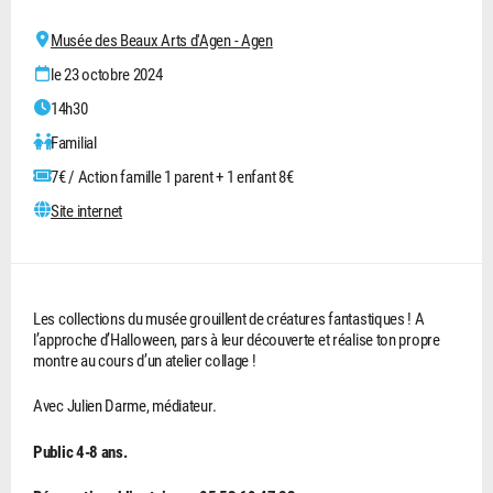
Musée des Beaux Arts d'Agen - Agen
le 23 octobre 2024
14h30
Familial
7€ / Action famille 1 parent + 1 enfant 8€
Site internet
Les collections du musée grouillent de créatures fantastiques ! A
l’approche d’Halloween, pars à leur découverte et réalise ton propre
montre au cours d’un atelier collage !
Avec Julien Darme, médiateur.
Public 4-8 ans.