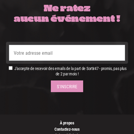
Ne ratez
aucun événement !
J'accepte de recevoir des emails de la part de Sortir47 - promis, pas plus
de 2 par mois !
À propos
Contactez-nous