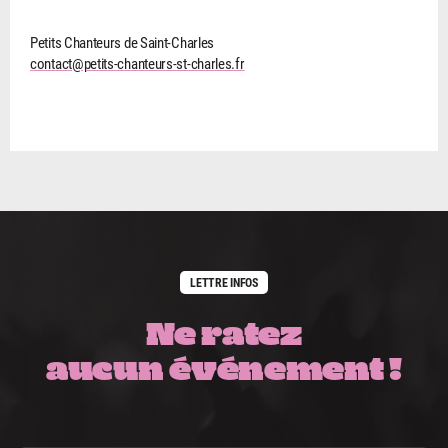
Petits Chanteurs de Saint-Charles
contact@petits-chanteurs-st-charles.fr
LETTRE INFOS
Ne ratez
aucun événement !