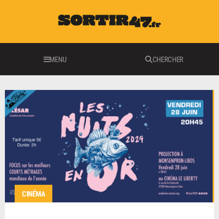
MENU
CHERCHER
CINÉMA