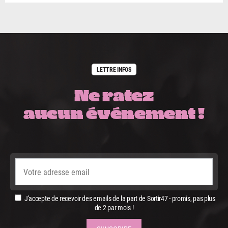
LETTRE INFOS
Ne ratez
aucun événement !
J'accepte de recevoir des emails de la part de Sortir47 - promis, pas plus
de 2 par mois !