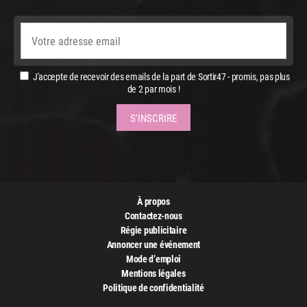
J'accepte de recevoir des emails de la part de Sortir47 - promis, pas plus
de 2 par mois !
À propos
Contactez-nous
Régie publicitaire
Annoncer une événement
Mode d’emploi
Mentions légales
Politique de confidentialité