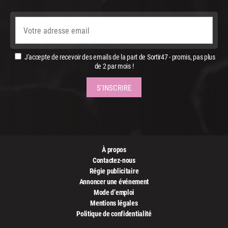
J'accepte de recevoir des emails de la part de Sortir47 - promis, pas plus
de 2 par mois !
À propos
Contactez-nous
Régie publicitaire
Annoncer une événement
Mode d’emploi
Mentions légales
Politique de confidentialité