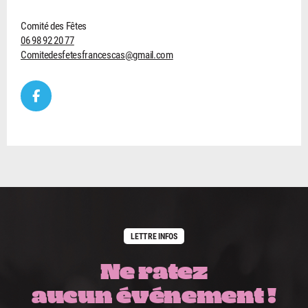
Comité des Fêtes
06 98 92 20 77
Comitedesfetesfrancescas@gmail.com
LETTRE INFOS
Ne ratez
aucun événement !