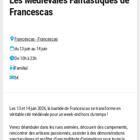
Francescas
Francescas - Francescas
du 13 juin au 14 juin
De 10h à 23h
Familial
5€
Les 13 et 14 juin 2026, la bastide de Francescas se transforme en
véritable cité médiévale pour un week-end hors du temps !
Venez déambuler dans les rues animées, découvrir des campements,
rencontrer des artisans passionnés, assister à des démonstrations
spectaculaires et profiter d’une multitude d’animations pour toute la