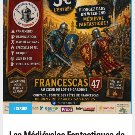
LOISIRS
Les Médiévales Fantastiques de