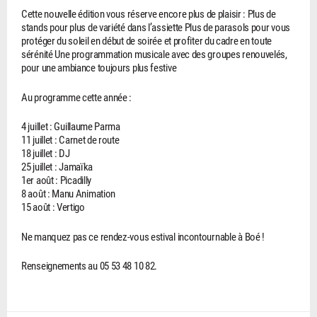
Cette nouvelle édition vous réserve encore plus de plaisir : Plus de
stands pour plus de variété dans l’assiette Plus de parasols pour vous
protéger du soleil en début de soirée et profiter du cadre en toute
sérénité Une programmation musicale avec des groupes renouvelés,
pour une ambiance toujours plus festive
Au programme cette année :
4 juillet : Guillaume Parma
11 juillet : Carnet de route
18 juillet : DJ
25 juillet : Jamaïka
1er août : Picadilly
8 août : Manu Animation
15 août : Vertigo
Ne manquez pas ce rendez-vous estival incontournable à Boé !
Renseignements au 05 53 48 10 82.