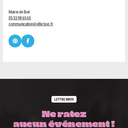
Mairie de Boé
05 53 98 65 65
communication@ville-boe.fr
LETTRE INFOS
Ne ratez
aucun événement !