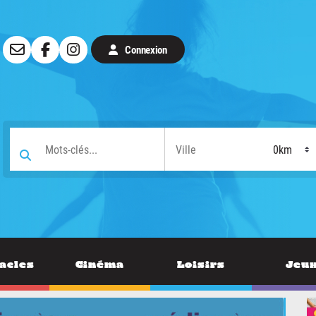
Connexion
acles
Cinéma
Loisirs
Jeu