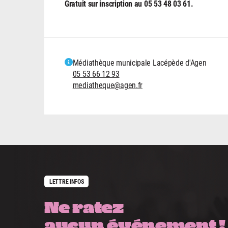
Gratuit sur inscription au 05 53 48 03 61.
Médiathèque municipale Lacépède d'Agen
05 53 66 12 93
mediatheque@agen.fr
LETTRE INFOS
Ne ratez
aucun événement !