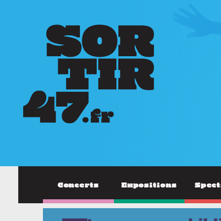
Concerts
Expositions
Spect