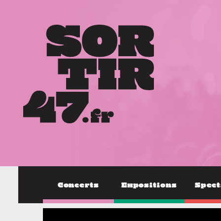
Concerts
Expositions
Spect