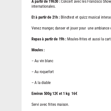
À partir de 19h30
:
Concert avec les Francisco Show, 
internationales.
Et à partir de 21h
:
Blindtest et quizz musical interac
Venez manger, danser et jouer pour une ambiance d
Repas à partir de 19h :
Moules-frites et aussi la cart
Moules :
– Au vin blanc
– Au roquefort
– A la diable
Environ 500g 12€ et 1 kg 16€
Servi avec frites maison.