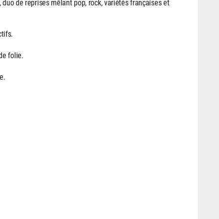
duo de reprises mêlant pop, rock, variétés françaises et
tifs.
e folie.
e.