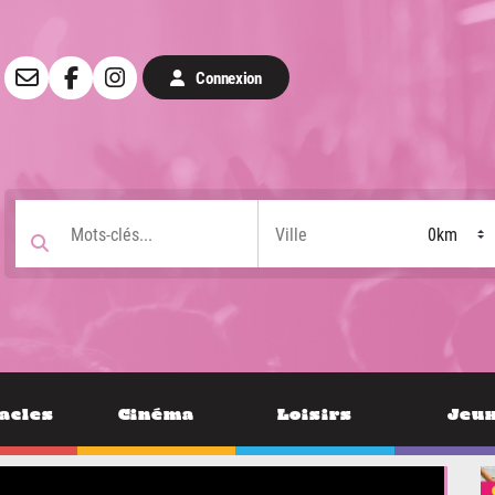
Connexion
acles
Cinéma
Loisirs
Jeu