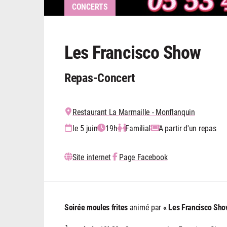
CONCERTS
Les Francisco Show
Repas-Concert
Restaurant La Marmaille - Monflanquin
le 5 juin
19h
Familial
A partir d'un repas
Site internet
Page Facebook
Soirée moules frites
animé par
« Les Francisco Sho