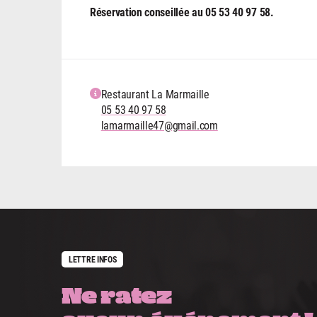
Réservation conseillée au 05 53 40 97 58.
Restaurant La Marmaille
05 53 40 97 58
lamarmaille47@gmail.com
LETTRE INFOS
Ne ratez