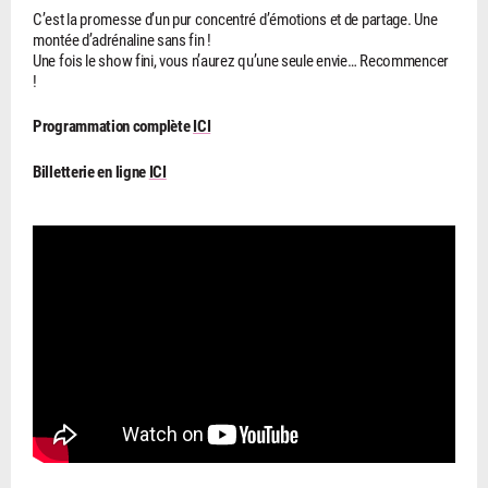
C’est la promesse d’un pur concentré d’émotions et de partage. Une
montée d’adrénaline sans fin !
Une fois le show fini, vous n’aurez qu’une seule envie… Recommencer
!
Programmation complète
ICI
Billetterie en ligne
ICI