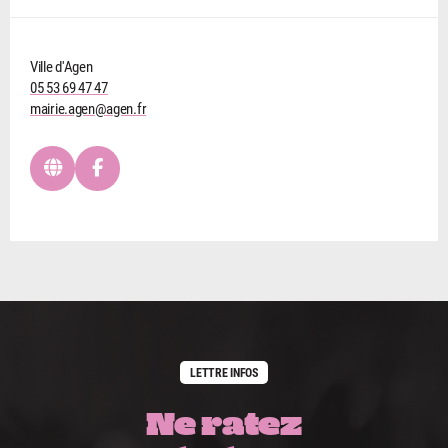
Ville d'Agen
05 53 69 47 47
mairie.agen@agen.fr
LETTRE INFOS
Ne ratez