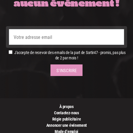
aucun événement !
J'accepte de recevoir des emails de la part de Sortir47 - promis, pas plus
de 2 par mois !
À propos
Contactez-nous
Régie publicitaire
Annoncer une événement
Mode d’emploi