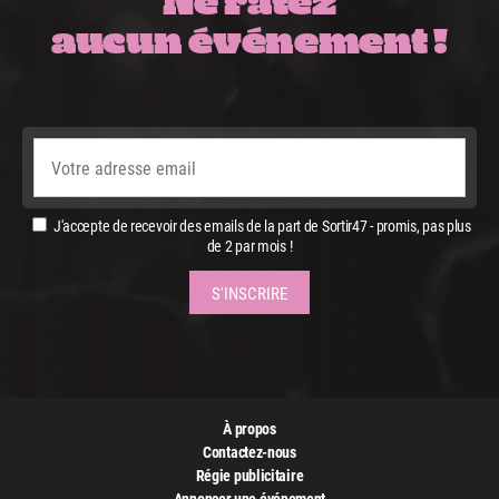
aucun événement !
J'accepte de recevoir des emails de la part de Sortir47 - promis, pas plus
de 2 par mois !
À propos
Contactez-nous
Régie publicitaire
Annoncer une événement