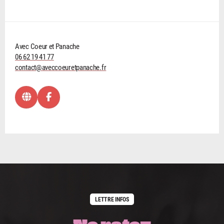
Avec Coeur et Panache
06 62 19 41 77
contact@aveccoeuretpanache.fr
LETTRE INFOS
Ne ratez