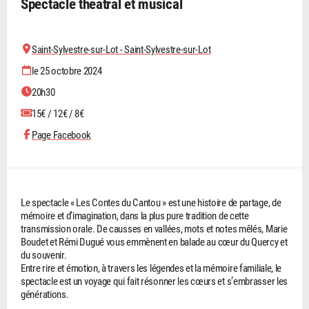
Spectacle théâtral et musical
Saint-Sylvestre-sur-Lot - Saint-Sylvestre-sur-Lot
le 25 octobre 2024
20h30
15€ / 12€ / 8€
Page Facebook
Le spectacle « Les Contes du Cantou » est une histoire de partage, de
mémoire et d’imagination, dans la plus pure tradition de cette
transmission orale. De causses en vallées, mots et notes mêlés, Marie
Boudet et Rémi Dugué vous emmènent en balade au cœur du Quercy et
du souvenir.
Entre rire et émotion, à travers les légendes et la mémoire familiale, le
spectacle est un voyage qui fait résonner les cœurs et s’embrasser les
générations.