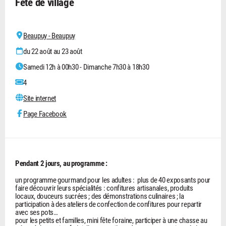
Fête de village
Beaupuy - Beaupuy
du 22 août au 23 août
Samedi 12h à 00h30 - Dimanche 7h30 à 18h30
4
Site internet
Page Facebook
Pendant 2 jours, au programme :
un programme gourmand pour les adultes : plus de 40 exposants pour
faire découvrir leurs spécialités : confitures artisanales, produits
locaux, douceurs sucrées ; des démonstrations culinaires ; la
participation à des ateliers de confection de confitures pour repartir
avec ses pots…
pour les petits et familles, mini fête foraine, participer à une chasse au