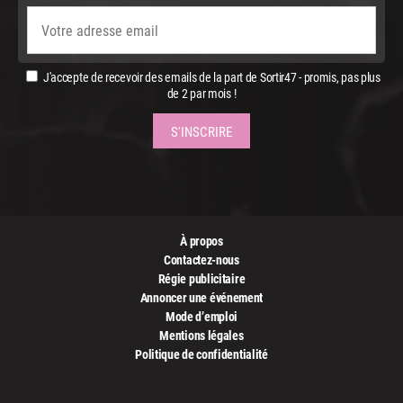
J'accepte de recevoir des emails de la part de Sortir47 - promis, pas plus
de 2 par mois !
À propos
Contactez-nous
Régie publicitaire
Annoncer une événement
Mode d’emploi
Mentions légales
Politique de confidentialité