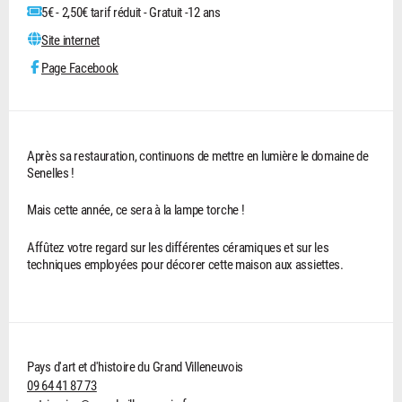
5€ - 2,50€ tarif réduit - Gratuit -12 ans
Site internet
Page Facebook
Après sa restauration, continuons de mettre en lumière le domaine de
Senelles !
Mais cette année, ce sera à la lampe torche !
Affûtez votre regard sur les différentes céramiques et sur les
techniques employées pour décorer cette maison aux assiettes.
Pays d'art et d'histoire du Grand Villeneuvois
09 64 41 87 73