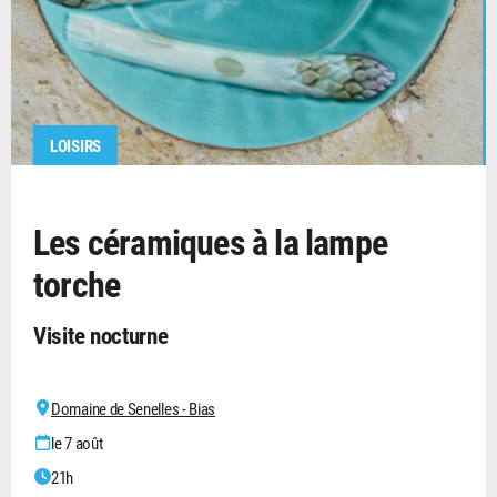
LOISIRS
Les céramiques à la lampe
torche
Visite nocturne
Domaine de Senelles - Bias
le 7 août
21h