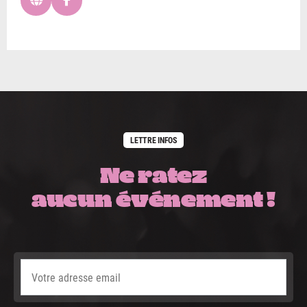
LETTRE INFOS
Ne ratez
aucun événement !