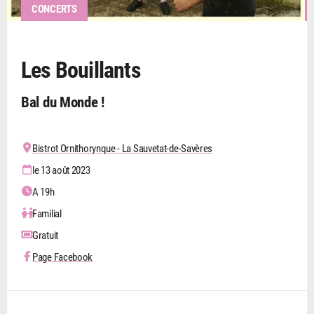
CONCERTS
Les Bouillants
Bal du Monde !
Bistrot Ornithorynque - La Sauvetat-de-Savères
le 13 août 2023
A 19h
Familial
Gratuit
Page Facebook