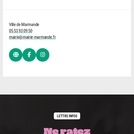
Ville de Marmande
05 53 93 09 50
mairie@mairie-marmande.fr
LETTRE INFOS
Ne ratez