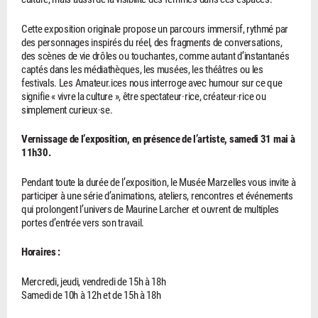
Cette exposition originale propose un parcours immersif, rythmé par
des personnages inspirés du réel, des fragments de conversations,
des scènes de vie drôles ou touchantes, comme autant d’instantanés
captés dans les médiathèques, les musées, les théâtres ou les
festivals. Les Amateur.ices nous interroge avec humour sur ce que
signifie « vivre la culture », être spectateur·rice, créateur·rice ou
simplement curieux·se.
Vernissage de l’exposition, en présence de l’artiste, samedi 31 mai à
11h30.
Pendant toute la durée de l’exposition, le Musée Marzelles vous invite à
participer à une série d’animations, ateliers, rencontres et événements
qui prolongent l’univers de Maurine Larcher et ouvrent de multiples
portes d’entrée vers son travail.
Horaires :
Mercredi, jeudi, vendredi de 15h à 18h
Samedi de 10h à 12h et de 15h à 18h