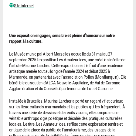
Site internet
Une exposition engagée, sensible et pleine d’humour sur notre
rapport à la culture.
Le Musée municipal Albert Marzelles accueille du 31 mai au 27
septembre 2025 l’exposition Les Amateur.ices, une création inédite de
l’artiste Maurine Larcher. Cette exposition est le fruit d’une résidence
artistique menée tout au long de l’année 2024 et début 2025 à
Marmande, en partenariat avec l’association Pollen (Monflanquin). Elle
bénéficie du soutien d’ALCA Nouvelle-Aquitaine, de Val de Garonne
Agglomération et du Conseil départemental de Lot-et-Garonne.
Installée à Bruxelles, Maurine Larcher a porté un regard vif et curieux
sur les lieux culturels marmandais et les publics qui les fréquentent. À
travers une série de dessins et de récits visuels, elle compose une
véritable anthropologie poétique et décalée des pratiques culturelles
locales. Le titre, Les Amateur.ices, reflète cette exploration tendre et
critique de la place du public, de l’amateurisme, des usages de la
culture, mais aussi de la visibilité des femmes dans ces espaces.