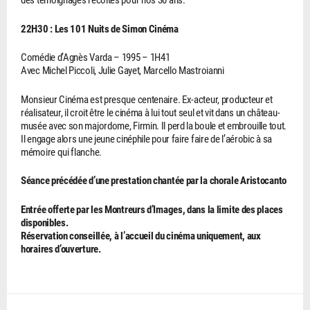
22H30 : Les 101 Nuits de Simon Cinéma
Comédie d’Agnès Varda – 1995 – 1H41
Avec Michel Piccoli, Julie Gayet, Marcello Mastroianni
Monsieur Cinéma est presque centenaire. Ex-acteur, producteur et
réalisateur, il croit être le cinéma à lui tout seul et vit dans un château-
musée avec son majordome, Firmin. Il perd la boule et embrouille tout.
Il engage alors une jeune cinéphile pour faire faire de l’aérobic à sa
mémoire qui flanche.
Séance précédée d’une prestation chantée par la chorale Aristocanto
Entrée offerte par les Montreurs d’Images, dans la limite des places
disponibles.
Réservation conseillée, à l’accueil du cinéma uniquement, aux
horaires d’ouverture.