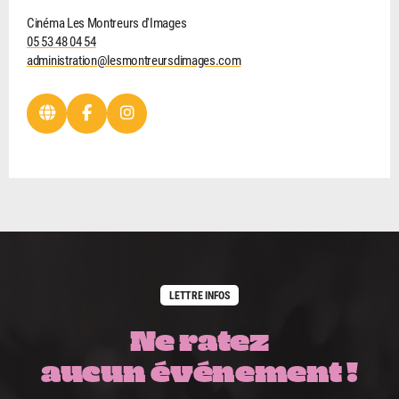
Cinéma Les Montreurs d'Images
05 53 48 04 54
administration@lesmontreursdimages.com
LETTRE INFOS
Ne ratez
aucun événement !