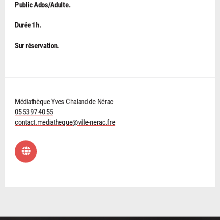
Public Ados/Adulte.
Durée 1h.
Sur réservation.
Médiathèque Yves Chaland de Nérac
05 53 97 40 55
contact.mediatheque@ville-nerac.fre