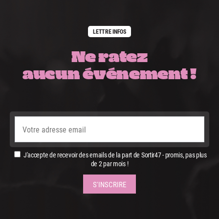
LETTRE INFOS
Ne ratez
aucun événement !
J'accepte de recevoir des emails de la part de Sortir47 - promis, pas plus
de 2 par mois !