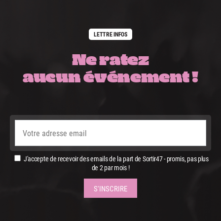
LETTRE INFOS
Ne ratez
aucun événement !
J'accepte de recevoir des emails de la part de Sortir47 - promis, pas plus
de 2 par mois !