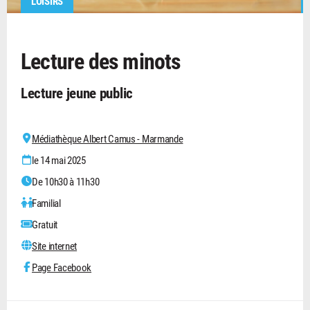
LOISIRS
Lecture des minots
Lecture jeune public
Médiathèque Albert Camus - Marmande
le 14 mai 2025
De 10h30 à 11h30
Familial
Gratuit
Site internet
Page Facebook