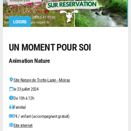
LOISIRS
UN MOMENT POUR SOI
Animation Nature
Site Nature de Trotte-Lapin - Moirax
le 23 juillet 2024
De 10h à 12h
Familial
7€ / enfant (accompagnant gratuit)
Site internet