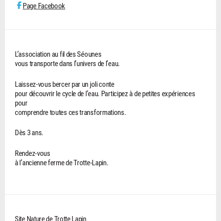
Page Facebook
L’association au fil des Séounes
vous transporte dans l’univers de l’eau.
Laissez-vous bercer par un joli conte
pour découvrir le cycle de l’eau. Participez à de petites expériences
pour
comprendre toutes ces transformations.
Dès 3 ans.
Rendez-vous
à l’ancienne ferme de Trotte-Lapin.
Site Nature de Trotte Lapin