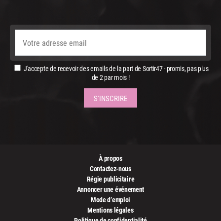
J'accepte de recevoir des emails de la part de Sortir47 - promis, pas plus
de 2 par mois !
À propos
Contactez-nous
Régie publicitaire
Annoncer une événement
Mode d’emploi
Mentions légales
Politique de confidentialité