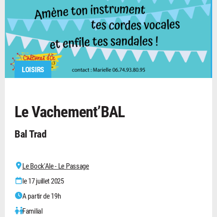
LOISIRS
Le Vachement’BAL
Bal Trad
Le Bock'Ale - Le Passage
le 17 juillet 2025
A partir de 19h
Familial