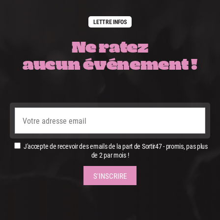
LETTRE INFOS
Ne ratez
aucun événement !
J'accepte de recevoir des emails de la part de Sortir47 - promis, pas plus
de 2 par mois !