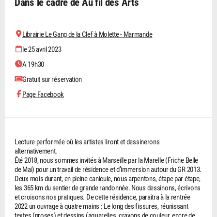
Dans le cadre de Au fil des Arts
Librairie Le Gang de la Clef à Molette - Marmande
le 25 avril 2023
A 19h30
Gratuit sur réservation
Page Facebook
Lecture performée où les artistes liront et dessinerons
alternativement.
Été 2018, nous sommes invités à Marseille par la Marelle (Friche Belle
de Mai) pour un travail de résidence et d’immersion autour du GR 2013.
Deux mois durant, en pleine canicule, nous arpentons, étape par étape,
les 365 km du sentier de grande randonnée. Nous dessinons, écrivons
et croisons nos pratiques. De cette résidence, paraitra à la rentrée
2022 un ouvrage à quatre mains : Le long des fissures, réunissant
textes (proses) et dessins (aquarelles, crayons de couleur, encre de