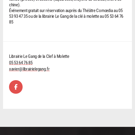
chine).
Événement gratuit sur réservation auprès du Théâtre Comœdia au 05
53 93 47 35 ou de la librairie Le Gang de la clé à molette au 05 53 64 76
85
Librairie Le Gang de la Clef à Molette
05 53 64 76 85
xavier@librairielegang.fr